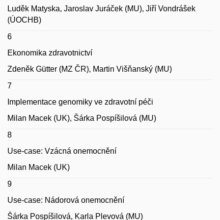
Luděk Matyska, Jaroslav Juráček (MU), Jiří Vondrášek
(ÚOCHB)
6
Ekonomika zdravotnictví
Zdeněk Gütter (MZ ČR), Martin Višňanský (MU)
7
Implementace genomiky ve zdravotní péči
Milan Macek (UK), Šárka Pospíšilová (MU)
8
Use-case: Vzácná onemocnění
Milan Macek (UK)
9
Use-case: Nádorová onemocnění
Šárka Pospíšilová, Karla Plevová (MU)