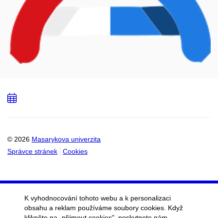
Přidat
do
kalendáře
© 2026
Masarykova univerzita
Správce stránek
Cookies
K vyhodnocování tohoto webu a k personalizaci
obsahu a reklam používáme soubory cookies. Když
klikněte na „přijmout cookies", poskytnete nám