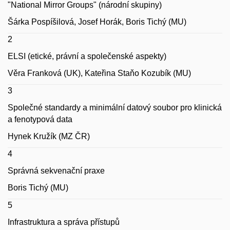
"National Mirror Groups" (národní skupiny)
Šárka Pospíšilová, Josef Horák, Boris Tichý (MU)
2
ELSI (etické, právní a společenské aspekty)
Věra Franková (UK), Kateřina Staňo Kozubík (MU)
3
Společné standardy a minimální datový soubor pro klinická
a fenotypová data
Hynek Kružík (MZ ČR)
4
Správná sekvenační praxe
Boris Tichý (MU)
5
Infrastruktura a správa přístupů